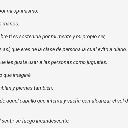
por mi optimismo.
is manos.
bre ti es sostenida por mi mente y mi propio ser,
así, que eres de la clase de persona la cual evito a diario.
ue les gusta usar a las personas como juguetes.
o que imaginé.
mblan y piernas también.
de aquel caballo que intenta y sueña con alcanzar el sol 
l sentir su fuego incandescente,