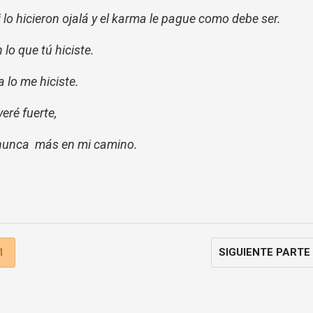
i lo hicieron ojalá y el karma le pague como debe ser.
lo que tú hiciste.
a lo me hiciste.
eré fuerte,
r nunca más en mi camino.
1
SIGUIENTE PARTE