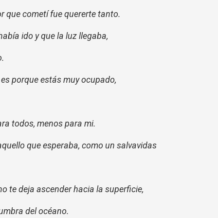
or que cometí fue quererte tanto.
abía ido y que la luz llegaba,
o.
 es porque estás muy ocupado,
ara todos, menos para mi.
aquello que esperaba, como un salvavidas
no te deja ascender hacia la superficie,
numbra del océano.