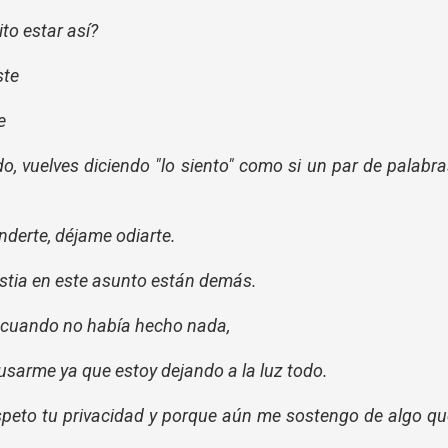
to estar así?
ste
e
o, vuelves diciendo "lo siento" como si un par de palabr
nderte, déjame odiarte.
ustia en este asunto están demás.
 cuando no había hecho nada,
sarme ya que estoy dejando a la luz todo.
peto tu privacidad y porque aún me sostengo de algo q