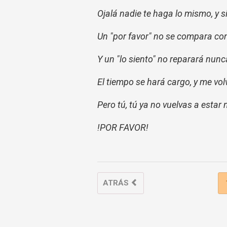
Ojalá nadie te haga lo mismo, y s
Un "por favor" no se compara con 
Y un "lo siento" no reparará nunc
El tiempo se hará cargo, y me volv
Pero tú, tú ya no vuelvas a esta
!POR FAVOR!
ATRÁS