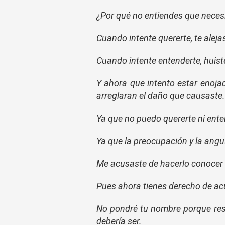
¿Por qué no entiendes que necesi
Cuando intente quererte, te aleja
Cuando intente entenderte, huist
Y ahora que intento estar enojad
arreglaran el daño que causaste.
Ya que no puedo quererte ni ente
Ya que la preocupación y la ang
Me acusaste de hacerlo conocer
Pues ahora tienes derecho de acu
No pondré tu nombre porque res
debería ser.