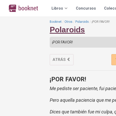
Libros
Concursos
Colec
Booknet
Otros
Polaroids
¡POR FAVOR!
Polaroids
ATRÁS
¡POR FAVOR!
Me pediste ser paciente, fui paci
Pero aquella paciencia que me p
Dices que también fue mi culpa, 