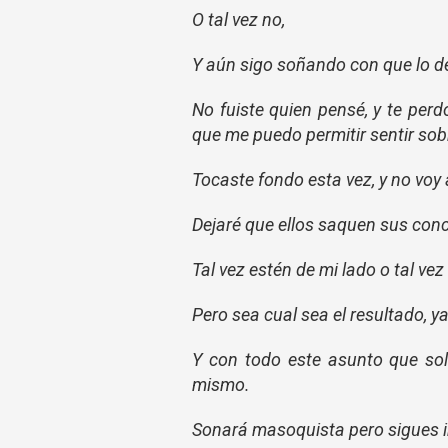
O tal vez no,
Y aún sigo soñando con que lo d
No fuiste quien pensé, y te per
que me puedo permitir sentir sobr
Tocaste fondo esta vez, y no voy a
Dejaré que ellos saquen sus con
Tal vez estén de mi lado o tal vez
Pero sea cual sea el resultado, y
Y con todo este asunto que so
mismo.
Sonará masoquista pero sigues 