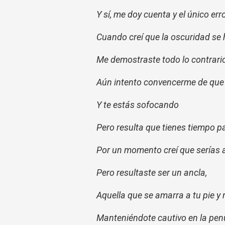
Y sí, me doy cuenta y el único err
Cuando creí que la oscuridad se h
Me demostraste todo lo contrari
Aún intento convencerme de que
Y te estás sofocando
Pero resulta que tienes tiempo p
Por un momento creí que serías 
Pero resultaste ser un ancla,
Aquella que se amarra a tu pie y 
Manteniéndote cautivo en la pe