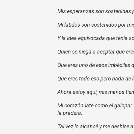
Mis esperanzas son sostenidas 
Mi latidos son sostenidos por m
Y la idea equivocada que tenía so
Quien se niega a aceptar que eres 
Que eres uno de esos imbéciles q
Que eres todo eso pero nada de l
Ahora estoy aquí, mis manos tie
Mi corazón late como el galopar 
la pradera.
Tal vez lo alcancé y me deshice a