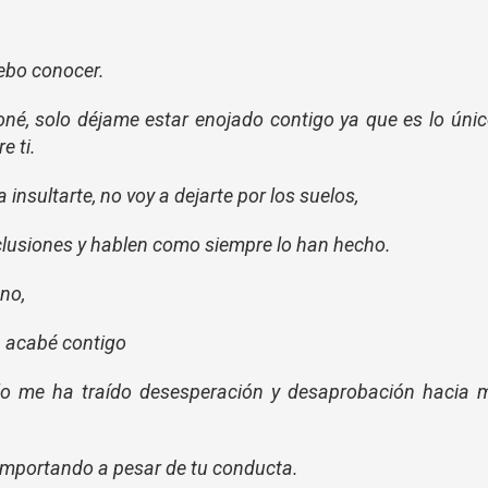
ebo conocer.
doné, solo déjame estar enojado contigo ya que es lo úni
e ti.
 insultarte, no voy a dejarte por los suelos,
clusiones y hablen como siempre lo han hecho.
 no,
a acabé contigo
lo me ha traído desesperación y desaprobación hacia m
importando a pesar de tu conducta.