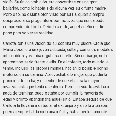
violín. Su única ambición, era convertirse en una gran
bailarina, como lo había sido alguna vez su difunta madre.
Pero eso, no estaba bien visto por su tía, quien siempre
despreció a su progenitora, por motivos que nunca pudo
comprender del todo. Debido a esto, aquel sueño no dio
paso para volverse realidad.
Carlota, tenía una visión de su sobrina muy pulcra. Creía que
María José, era una joven educada, culta y con unos modales
intachables, y estaba orgullosa de ello. Sin embargo, solo
aparentaba serlo frente a ella. En el colegio, todo mundo le
temía. Incluso las propias monjas, hacían lo posible por no
meterse en su camino. Aprovechaba lo mejor que podía la
posición de su tía, y el hecho de que ella era la mayor
inversionista que tenía el colegio. Pero, su suerte estaba a
nada de terminar, pues estaba por cumplir la mayoría de
edad y pronto abandonaría aquel sitio. Estaba segura de que
Carlota la llevaría a estudiar al extranjero y eso la aterraba,
pues siempre había sido una inútil, y sabía perfectamente