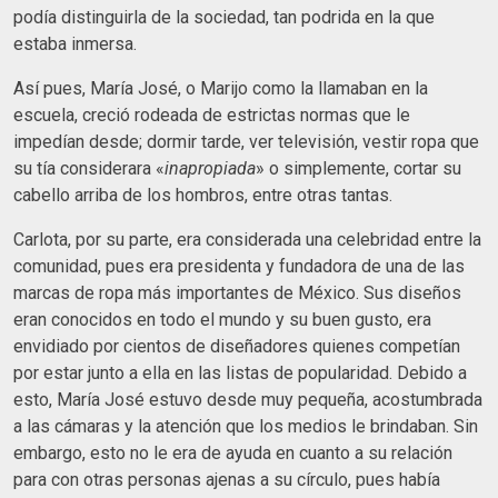
podía distinguirla de la sociedad, tan podrida en la que
estaba inmersa.
Así pues, María José, o Marijo como la llamaban en la
escuela, creció rodeada de estrictas normas que le
impedían desde; dormir tarde, ver televisión, vestir ropa que
su tía considerara «
inapropiada
» o simplemente, cortar su
cabello arriba de los hombros, entre otras tantas.
Carlota, por su parte, era considerada una celebridad entre la
comunidad, pues era presidenta y fundadora de una de las
marcas de ropa más importantes de México. Sus diseños
eran conocidos en todo el mundo y su buen gusto, era
envidiado por cientos de diseñadores quienes competían
por estar junto a ella en las listas de popularidad. Debido a
esto, María José estuvo desde muy pequeña, acostumbrada
a las cámaras y la atención que los medios le brindaban. Sin
embargo, esto no le era de ayuda en cuanto a su relación
para con otras personas ajenas a su círculo, pues había