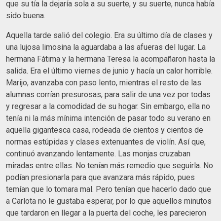
que su tía la dejaría sola a su suerte, y su suerte, nunca había
sido buena.
Aquella tarde salió del colegio. Era su último día de clases y
una lujosa limosina la aguardaba a las afueras del lugar. La
hermana Fátima y la hermana Teresa la acompañaron hasta la
salida. Era el último viernes de junio y hacía un calor horrible.
Marijo, avanzaba con paso lento, mientras el resto de las
alumnas corrían presurosas, para salir de una vez por todas
y regresar a la comodidad de su hogar. Sin embargo, ella no
tenía ni la más mínima intención de pasar todo su verano en
aquella gigantesca casa, rodeada de cientos y cientos de
normas estúpidas y clases extenuantes de violín. Así que,
continuó avanzando lentamente. Las monjas cruzaban
miradas entre ellas. No tenían más remedio que seguirla. No
podían presionarla para que avanzara más rápido, pues
temían que lo tomara mal. Pero tenían que hacerlo dado que
a Carlota no le gustaba esperar, por lo que aquellos minutos
que tardaron en llegar a la puerta del coche, les parecieron