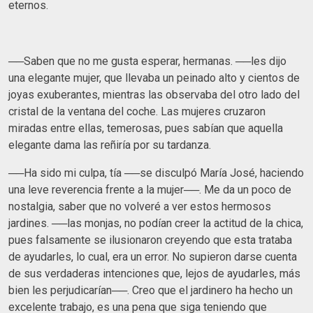
eternos.
──Saben que no me gusta esperar, hermanas. ──les dijo
una elegante mujer, que llevaba un peinado alto y cientos de
joyas exuberantes, mientras las observaba del otro lado del
cristal de la ventana del coche. Las mujeres cruzaron
miradas entre ellas, temerosas, pues sabían que aquella
elegante dama las reñiría por su tardanza.
──Ha sido mi culpa, tía ──se disculpó María José, haciendo
una leve reverencia frente a la mujer──. Me da un poco de
nostalgia, saber que no volveré a ver estos hermosos
jardines. ──las monjas, no podían creer la actitud de la chica,
pues falsamente se ilusionaron creyendo que esta trataba
de ayudarles, lo cual, era un error. No supieron darse cuenta
de sus verdaderas intenciones que, lejos de ayudarles, más
bien les perjudicarían──. Creo que el jardinero ha hecho un
excelente trabajo, es una pena que siga teniendo que