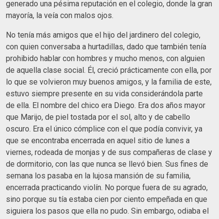
generado una pésima reputación en el colegio, donde la gran
mayoría, la veía con malos ojos.
No tenía más amigos que el hijo del jardinero del colegio,
con quien conversaba a hurtadillas, dado que también tenía
prohibido hablar con hombres y mucho menos, con alguien
de aquella clase social. Él, creció prácticamente con ella, por
lo que se volvieron muy buenos amigos, y la familia de este,
estuvo siempre presente en su vida considerándola parte
de ella. El nombre del chico era Diego. Era dos años mayor
que Marijo, de piel tostada por el sol, alto y de cabello
oscuro. Era el único cómplice con el que podía convivir, ya
que se encontraba encerrada en aquel sitio de lunes a
viernes, rodeada de monjas y de sus compañeras de clase y
de dormitorio, con las que nunca se llevó bien. Sus fines de
semana los pasaba en la lujosa mansión de su familia,
encerrada practicando violín. No porque fuera de su agrado,
sino porque su tía estaba cien por ciento empeñada en que
siguiera los pasos que ella no pudo. Sin embargo, odiaba el