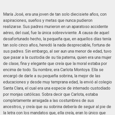
María José, era una joven de tan solo diecisiete años, con
aspiraciones, sueños y metas que nunca pudieron
realizarse. Sus padres murieron en un aparatoso accidente
aéreo, del cual, fue la única sobreviviente. A causa de aquel
desafortunado hecho, la pequeña que, en aquellos días tenía
tan solo cinco años, heredó la nada despreciable, fortuna de
sus padres. Sin embargo, al ser aun una menor de edad, tuvo
que pasar a la custodia de su tía paterna, quien era una mujer
de clase; fina y elegante que creía que la moral estaba por
encima de todo. Su nombre; era Carlota Montoya. Ella se
encargó de darle a su pequeña sobrina, la mejor de las
educaciones y desde muy temprana edad, la envió al colegio
Santa Clara, el cual era una especie de internado custodiado
por monjas católicas. Sobra decir que Carlota, estaba
completamente arraigada a las costumbres de sus
ancestros, y creía que su sobrina debería de seguir al pie de
la letra con los mandatos que, ella creía, eran lo único que