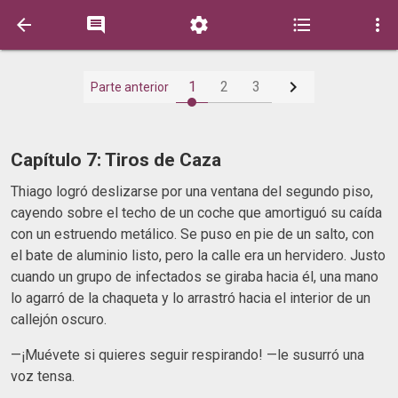






1
2
3
Parte anterior
Capítulo 7: Tiros de Caza
​Thiago logró deslizarse por una ventana del segundo piso,
cayendo sobre el techo de un coche que amortiguó su caída
con un estruendo metálico. Se puso en pie de un salto, con
el bate de aluminio listo, pero la calle era un hervidero. Justo
cuando un grupo de infectados se giraba hacia él, una mano
lo agarró de la chaqueta y lo arrastró hacia el interior de un
callejón oscuro.
​—¡Muévete si quieres seguir respirando! —le susurró una
voz tensa.