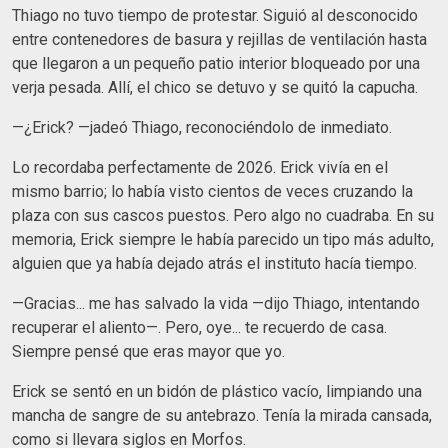
​Thiago no tuvo tiempo de protestar. Siguió al desconocido
entre contenedores de basura y rejillas de ventilación hasta
que llegaron a un pequeño patio interior bloqueado por una
verja pesada. Allí, el chico se detuvo y se quitó la capucha.
​—¿Erick? —jadeó Thiago, reconociéndolo de inmediato.
​Lo recordaba perfectamente de 2026. Erick vivía en el
mismo barrio; lo había visto cientos de veces cruzando la
plaza con sus cascos puestos. Pero algo no cuadraba. En su
memoria, Erick siempre le había parecido un tipo más adulto,
alguien que ya había dejado atrás el instituto hacía tiempo.
​—Gracias... me has salvado la vida —dijo Thiago, intentando
recuperar el aliento—. Pero, oye... te recuerdo de casa.
Siempre pensé que eras mayor que yo.
​Erick se sentó en un bidón de plástico vacío, limpiando una
mancha de sangre de su antebrazo. Tenía la mirada cansada,
como si llevara siglos en Morfos.