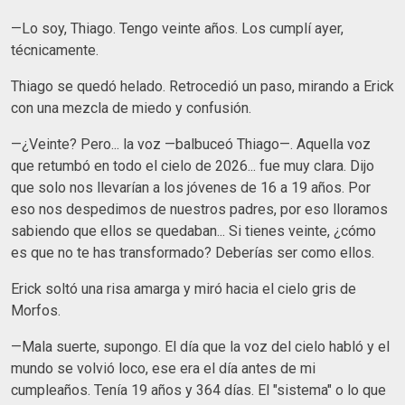
​—Lo soy, Thiago. Tengo veinte años. Los cumplí ayer,
técnicamente.
​Thiago se quedó helado. Retrocedió un paso, mirando a Erick
con una mezcla de miedo y confusión.
​—¿Veinte? Pero... la voz —balbuceó Thiago—. Aquella voz
que retumbó en todo el cielo de 2026... fue muy clara. Dijo
que solo nos llevarían a los jóvenes de 16 a 19 años. Por
eso nos despedimos de nuestros padres, por eso lloramos
sabiendo que ellos se quedaban... Si tienes veinte, ¿cómo
es que no te has transformado? Deberías ser como ellos.
​Erick soltó una risa amarga y miró hacia el cielo gris de
Morfos.
​—Mala suerte, supongo. El día que la voz del cielo habló y el
mundo se volvió loco, ese era el día antes de mi
cumpleaños. Tenía 19 años y 364 días. El "sistema" o lo que