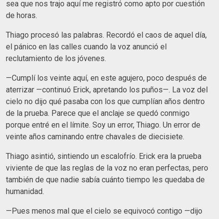
sea que nos trajo aquí me registró como apto por cuestión
de horas.
​Thiago procesó las palabras. Recordó el caos de aquel día,
el pánico en las calles cuando la voz anunció el
reclutamiento de los jóvenes.
​—Cumplí los veinte aquí, en este agujero, poco después de
aterrizar —continuó Erick, apretando los puños—. La voz del
cielo no dijo qué pasaba con los que cumplían años dentro
de la prueba. Parece que el anclaje se quedó conmigo
porque entré en el límite. Soy un error, Thiago. Un error de
veinte años caminando entre chavales de diecisiete.
​Thiago asintió, sintiendo un escalofrío. Erick era la prueba
viviente de que las reglas de la voz no eran perfectas, pero
también de que nadie sabía cuánto tiempo les quedaba de
humanidad.
​—Pues menos mal que el cielo se equivocó contigo —dijo