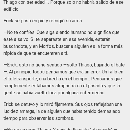
Thiago con seriedad—. Porque solo no habría salido de ese
edificio.
​Erick se puso en pie y recogió su arma.
—No te confíes. Que siga siendo humano no significa que
esté a salvo. Si te separaste en esa avenida, estarán
buscándote, y en Morfos, buscar a alguien es la forma más
rápida de que te encuentren a ti.
—Erick, esto no tiene sentido —soltó Thiago, bajando el bate
—. Al principio todos pensamos que era un error. Un fallo en
el teletransporte, una brecha en el tiempo... Pensamos que
simplemente estábamos atrapados en el pasado y que la
gente se había vuelto loca por alguna enfermedad.
​Erick se detuvo y lo miró fijamente. Sus ojos reflejaban una
lucidez amarga, la de alguien que había tenido demasiado
tiempo para observar las sombras.
​—No es un error, Thiago. Y deja de llamarlo "el pasado" —