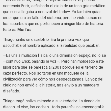
sentenció Erick, señalando el cielo de un tono gris metálico
que nunca llegaba a ser azul del todo—. Yo también quise
creer que era un fallo del sistema, pero he visto cosas en
los suburbios que no pertenecen a ningún libro de historia.
Esto es
Morfos
.
​Thiago sintió un escalofrío. Era la primera vez que
escuchaba el nombre aplicado a la realidad que pisaban.
​—Es una simulación física, o una dimensión espejo, no lo sé
—continuó Erick, bajando la voz—. Pero han moldeado este
lugar para que se parezca al 2001 porque es el terreno de
caza perfecto. Nos soltaron en una maqueta de la
civilización para ver cómo nos despedazamos. La voz del
cielo no nos envió a la historia, nos envió a un matadero
diseñado.
​Thiago tragó saliva, mirando a su alrededor. La tienda de
discos, el cine, los coches... todo parecía una escenografía