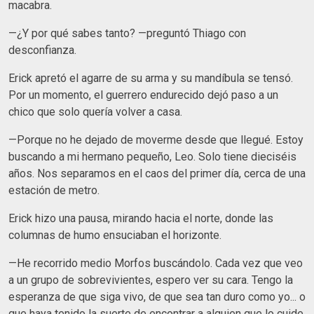
macabra.
​—¿Y por qué sabes tanto? —preguntó Thiago con
desconfianza.
​Erick apretó el agarre de su arma y su mandíbula se tensó.
Por un momento, el guerrero endurecido dejó paso a un
chico que solo quería volver a casa.
​—Porque no he dejado de moverme desde que llegué. Estoy
buscando a mi hermano pequeño, Leo. Solo tiene dieciséis
años. Nos separamos en el caos del primer día, cerca de una
estación de metro.
​Erick hizo una pausa, mirando hacia el norte, donde las
columnas de humo ensuciaban el horizonte.
​—He recorrido medio Morfos buscándolo. Cada vez que veo
a un grupo de sobrevivientes, espero ver su cara. Tengo la
esperanza de que siga vivo, de que sea tan duro como yo... o
que haya tenido la suerte de encontrar a alguien que lo cuide.