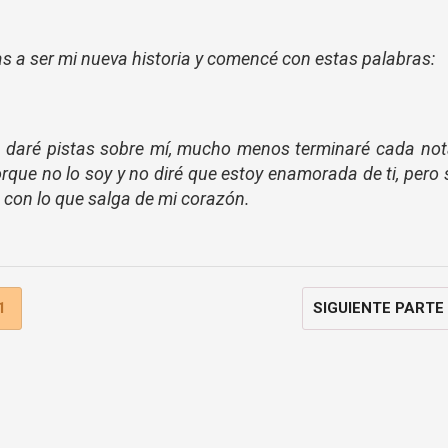
as a ser mi nueva historia y comencé con estas palabras:
te daré pistas sobre mí, mucho menos terminaré cada no
orque no lo soy y no diré que estoy enamorada de ti, pero 
 con lo que salga de mi corazón.
1
SIGUIENTE PARTE