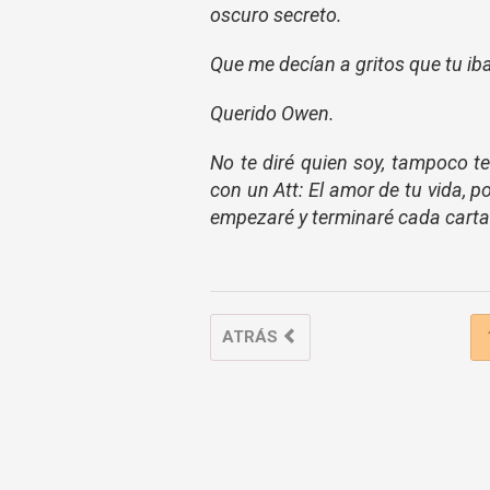
oscuro secreto.
Que me decían a gritos que tu ib
Querido Owen.
No te diré quien soy, tampoco 
con un Att: El amor de tu vida, p
empezaré y terminaré cada carta
ATRÁS