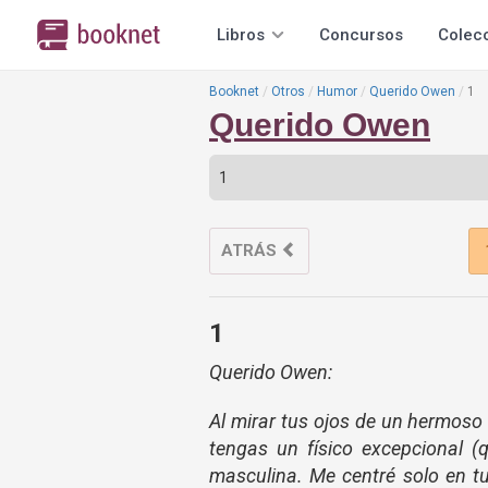
Libros
Concursos
Colec
Booknet
Otros
Humor
Querido Owen
1
Querido Owen
ATRÁS
1
Querido Owen:
Al mirar tus ojos de un hermoso
tengas un físico excepcional 
masculina. Me centré solo en t