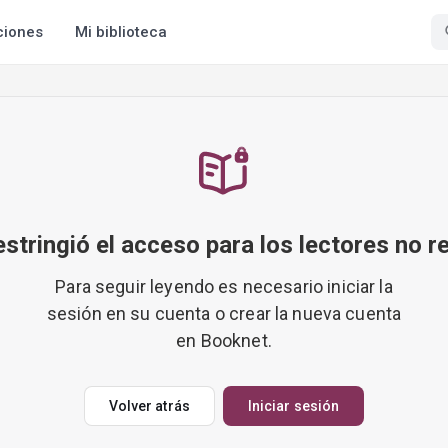
ciones
Mi biblioteca
restringió el acceso para los lectores no r
Para seguir leyendo es necesario iniciar la
sesión en su cuenta o crear la nueva cuenta
en Booknet.
Volver atrás
Iniciar sesión