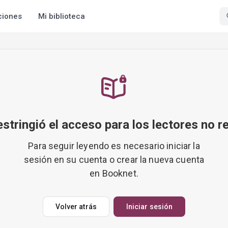
ciones
Mi biblioteca
restringió el acceso para los lectores no r
Para seguir leyendo es necesario iniciar la
sesión en su cuenta o crear la nueva cuenta
en Booknet.
Volver atrás
Iniciar sesión