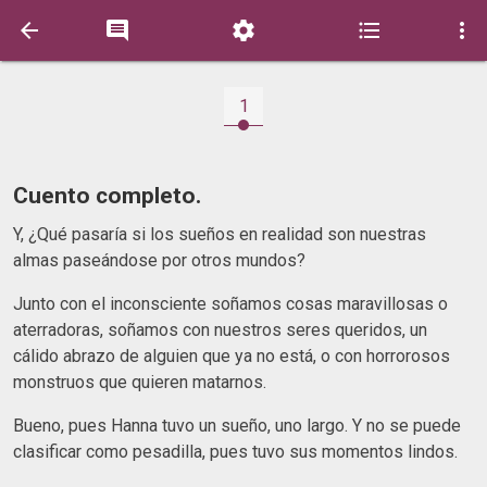





1
Cuento completo.
Y, ¿Qué pasaría si los sueños en realidad son nuestras
almas paseándose por otros mundos?
Junto con el inconsciente soñamos cosas maravillosas o
aterradoras, soñamos con nuestros seres queridos, un
cálido abrazo de alguien que ya no está, o con horrorosos
monstruos que quieren matarnos.
Bueno, pues Hanna tuvo un sueño, uno largo. Y no se puede
clasificar como pesadilla, pues tuvo sus momentos lindos.