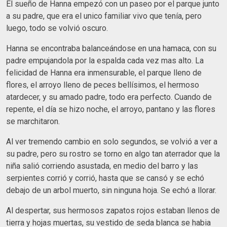
El sueño de Hanna empezó con un paseo por el parque junto
a su padre, que era el unico familiar vivo que tenía, pero
luego, todo se volvió oscuro.
Hanna se encontraba balanceándose en una hamaca, con su
padre empujandola por la espalda cada vez mas alto. La
felicidad de Hanna era inmensurable, el parque lleno de
flores, el arroyo lleno de peces bellísimos, el hermoso
atardecer, y su amado padre, todo era perfecto. Cuando de
repente, el día se hizo noche, el arroyo, pantano y las flores
se marchitaron.
Al ver tremendo cambio en solo segundos, se volvió a ver a
su padre, pero su rostro se torno en algo tan aterrador que la
niña salió corriendo asustada, en medio del barro y las
serpientes corrió y corrió, hasta que se cansó y se echó
debajo de un arbol muerto, sin ninguna hoja. Se echó a llorar.
Al despertar, sus hermosos zapatos rojos estaban llenos de
tierra y hojas muertas, su vestido de seda blanca se habia