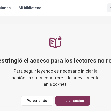
ciones
Mi biblioteca
restringió el acceso para los lectores no r
Para seguir leyendo es necesario iniciar la
sesión en su cuenta o crear la nueva cuenta
en Booknet.
Volver atrás
Iniciar sesión