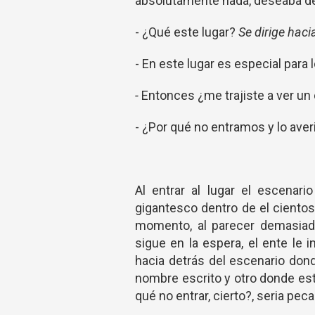
absolutamente nada, deseaba de 
- ¿Qué este lugar?
Se dirige hacia
- En este lugar es especial para
-
Entonces ¿me trajiste a ver un
- ¿Por qué no entramos y lo ave
Al entrar al lugar el escenari
gigantesco dentro de el cientos
momento, al parecer demasiado
sigue en la espera, el ente le i
hacia detrás del escenario dond
nombre escrito y otro donde est
qué no entrar, cierto?, seria pec