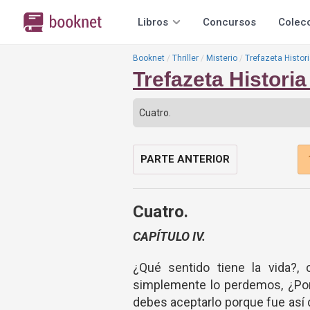
Libros
Concursos
Colec
Booknet
Thriller
Misterio
Trefazeta Histori
Trefazeta Historia
PARTE ANTERIOR
Cuatro.
CAPÍTULO IV.
¿Qué sentido tiene la vida
simplemente lo perdemos, ¿Por 
debes aceptarlo porque fue así q