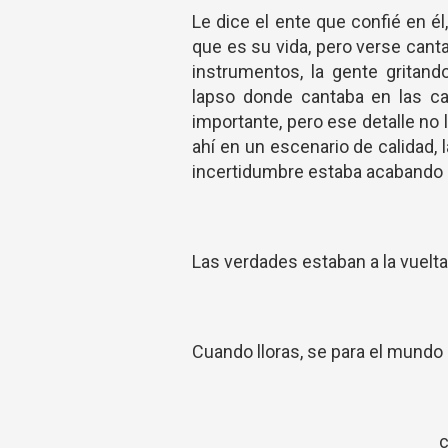
Le dice el ente que confié en él
que es su vida, pero verse can
instrumentos, la gente gritan
lapso donde cantaba en las ca
importante, pero ese detalle no
ahí en un escenario de calidad, 
incertidumbre estaba acabando 
Las verdades estaban a la vuelta
Cuando lloras, se para el mundo
c