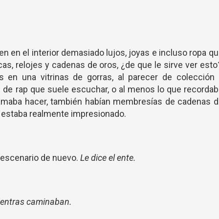
en en el interior demasiado lujos, joyas e incluso ropa q
as, relojes y cadenas de oros, ¿de que le sirve ver esto
 en una vitrinas de gorras, al parecer de colección 
de rap que suele escuchar, o al menos lo que recorda
 amaba hacer, también habían membresías de cadenas d
, estaba realmente impresionado.
 escenario de nuevo.
Le dice el ente.
mientras caminaban.