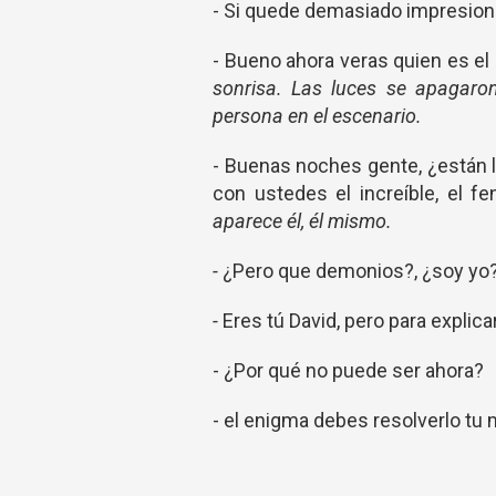
- Si quede demasiado impresion
- Bueno ahora veras quien es el
sonrisa. Las luces se apagaro
persona en el escenario.
- Buenas noches gente, ¿están 
con ustedes el increíble, el 
aparece él, él mismo.
-
¿Pero que demonios?, ¿soy yo
-
Eres tú David, pero para explic
- ¿Por qué no puede ser ahora?
- el enigma debes resolverlo tu