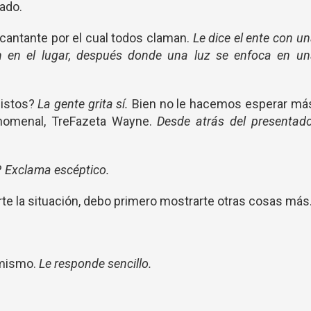
ado.
 cantante por el cual todos claman.
Le dice el ente con u
n en el lugar, después donde una luz se enfoca en un
listos?
La gente grita sí.
Bien no le hacemos esperar más
fenomenal, TreFazeta Wayne.
Desde atrás del presentado
?
Exclama escéptico.
arte la situación, debo primero mostrarte otras cosas más
 mismo.
Le responde sencillo.