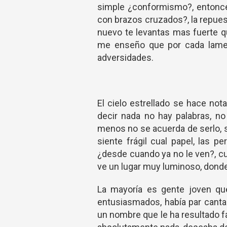
simple ¿conformismo?, entonc
con brazos cruzados?, la repues
nuevo te levantas mas fuerte qu
me enseño que por cada lamen
adversidades.
El cielo estrellado se hace not
decir nada no hay palabras, n
menos no se acuerda de serlo, s
siente frágil cual papel, las 
¿desde cuando ya no le ven?, c
ve un lugar muy luminoso, donde 
La mayoría es gente joven que
entusiasmados, había par cantas
un nombre que le ha resultado f