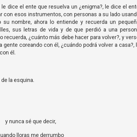
, le dice el ente que resuelva un ¿enigma?, le dice el en
tar con esos instrumentos, con personas a su lado usan
do su nombre, ahora lo entiende y recuerda un pequeñ
lles, sus letras de vida y de que perdió a una person
 lo recuerda, ¿cuánto más debe hacer para volver?, y ver
la gente coreando con él, ¿cuándo podrá volver a casa?, 
con él.
 de la esquina.
y nunca sé que decir,
uando lloras me derrumbo