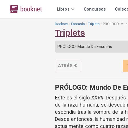
Libros
Concursos
Colec
Booknet
Fantasía
Triplets
PRÓLOGO: Mun
Triplets
ATRÁS
PRÓLOGO: Mundo De E
E
ste es el siglo
XXVII
. Después 
de la raza humana, se descubr
escondía tras la sombra de la 
Desde entonces, la humanidad no
actualmente como cuatro razas 