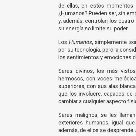
de ellas, en estos momentos 
¿Humanos? Pueden ser, sin emba
y, además, controlan los cuatr
su energía no limite su poder.
Los
Humanos
, simplemente son
por su tecnología, pero la consid
los sentimientos y emociones de
Seres divinos, los más visto
hermosos, con voces melódicas
superiores, con sus alas blanc
que los involucre, capaces de 
cambiar a cualquier aspecto físi
Seres malignos, se les llama
exteriores humanos, igual que 
además, de ellos se desprende un