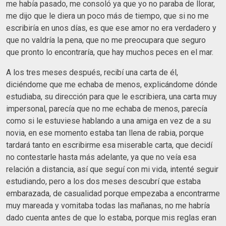
me había pasado, me consoló ya que yo no paraba de llorar,
me dijo que le diera un poco más de tiempo, que si no me
escribiría en unos días, es que ese amor no era verdadero y
que no valdría la pena, que no me preocupara que seguro
que pronto lo encontraría, que hay muchos peces en el mar.
A los tres meses después, recibí una carta de él,
diciéndome que me echaba de menos, explicándome dónde
estudiaba, su dirección para que le escribiera, una carta muy
impersonal, parecía que no me echaba de menos, parecía
como si le estuviese hablando a una amiga en vez de a su
novia, en ese momento estaba tan llena de rabia, porque
tardará tanto en escribirme esa miserable carta, que decidí
no contestarle hasta más adelante, ya que no veía esa
relación a distancia, así que seguí con mi vida, intenté seguir
estudiando, pero a los dos meses descubrí que estaba
embarazada, de casualidad porque empezaba a encontrarme
muy mareada y vomitaba todas las mañanas, no me habría
dado cuenta antes de que lo estaba, porque mis reglas eran