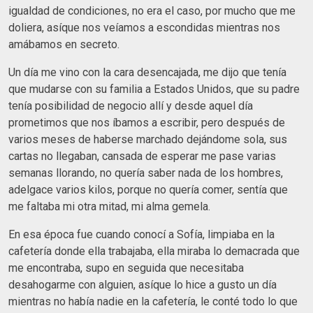
igualdad de condiciones, no era el caso, por mucho que me
doliera, asíque nos veíamos a escondidas mientras nos
amábamos en secreto.
Un día me vino con la cara desencajada, me dijo que tenía
que mudarse con su familia a Estados Unidos, que su padre
tenía posibilidad de negocio allí y desde aquel día
prometimos que nos íbamos a escribir, pero después de
varios meses de haberse marchado dejándome sola, sus
cartas no llegaban, cansada de esperar me pase varias
semanas llorando, no quería saber nada de los hombres,
adelgace varios kilos, porque no quería comer, sentía que
me faltaba mi otra mitad, mi alma gemela.
En esa época fue cuando conocí a Sofía, limpiaba en la
cafetería donde ella trabajaba, ella miraba lo demacrada que
me encontraba, supo en seguida que necesitaba
desahogarme con alguien, asíque lo hice a gusto un día
mientras no había nadie en la cafetería, le conté todo lo que