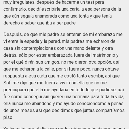
muy irregulares, después de hacerme un test para
confirmarlo, decidí escribirle una carta, a esa persona de la
que aún seguía enamorada como una tonta y que tenía
derecho a saber que iba a ser padre.
Después, de que mis padre se enteran de mi embarazo me
vi entre la espada y la pared, mis padres me echaron de
casa sin contemplaciones con una mano delante y otra
detrás, sólo por estar embarazada fuera del matrimonio y
por el qué dirán sus amigos, no me dieron otra opción, así
que me echaron a la calle, por si fuera poco, nunca obtuve
respuesta a esa carta que me costó tanto escribir, así que
Sofi me dijo que me fuera a vivir con ella que no me
preocupara que ella me ayudaría en todo lo que pudiese, así
fue como conseguí sin querer una hermana para toda la vida,
ella nunca me abandonó y me ayudó conociéndome a penas
de unos meses así que decidimos que juntas compartíamos
piso.
Yo limpiaba por el día, para poder obtener más dinero asíque