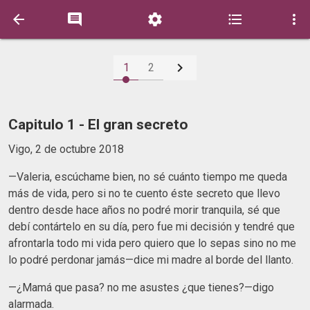






1
2
Capitulo 1 - El gran secreto
Vigo, 2 de octubre 2018
—Valeria, escúchame bien, no sé cuánto tiempo me queda
más de vida, pero si no te cuento éste secreto que llevo
dentro desde hace años no podré morir tranquila, sé que
debí contártelo en su día, pero fue mi decisión y tendré que
afrontarla todo mi vida pero quiero que lo sepas sino no me
lo podré perdonar jamás—dice mi madre al borde del llanto.
—¿Mamá que pasa? no me asustes ¿que tienes?—digo
alarmada.