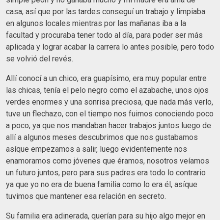
casa, así que por las tardes conseguí un trabajo y limpiaba
en algunos locales mientras por las mañanas iba a la
facultad y procuraba tener todo al día, para poder ser más
aplicada y lograr acabar la carrera lo antes posible, pero todo
se volvió del revés.
Allí conocí a un chico, era guapísimo, era muy popular entre
las chicas, tenía el pelo negro como el azabache, unos ojos
verdes enormes y una sonrisa preciosa, que nada más verlo,
tuve un flechazo, con el tiempo nos fuimos conociendo poco
a poco, ya que nos mandaban hacer trabajos juntos luego de
allí a algunos meses descubrimos que nos gustabamos
asíque empezamos a salir, luego evidentemente nos
enamoramos como jóvenes que éramos, nosotros veíamos
un futuro juntos, pero para sus padres era todo lo contrario
ya que yo no era de buena familia como lo era él, asíque
tuvimos que mantener esa relación en secreto.
Su familia era adinerada, querían para su hijo algo mejor en