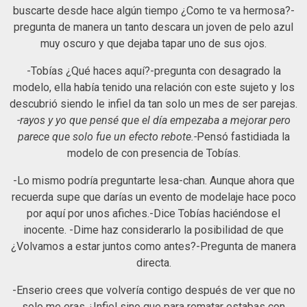
buscarte desde hace algún tiempo ¿Como te va hermosa?-
pregunta de manera un tanto descara un joven de pelo azul
muy oscuro y que dejaba tapar uno de sus ojos.
-Tobías ¿Qué haces aquí?-pregunta con desagrado la
modelo, ella había tenido una relación con este sujeto y los
descubrió siendo le infiel da tan solo un mes de ser parejas.
-rayos y yo que pensé que el día empezaba a mejorar pero
parece que solo fue un efecto rebote.-
Pensó fastidiada la
modelo de con presencia de Tobías.
-Lo mismo podría preguntarte lesa-chan. Aunque ahora que
recuerda supe que darías un evento de modelaje hace poco
por aquí por unos afiches.-Dice Tobías haciéndose el
inocente. -Dime haz considerarlo la posibilidad de que
¿Volvamos a estar juntos como antes?-Pregunta de manera
directa.
-Enserio crees que volvería contigo después de ver que no
solo me eras ¿Infiel sino que para rematar estabas con