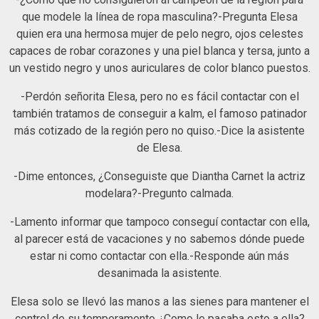
que modele la línea de ropa masculina?-Pregunta Elesa
quien era una hermosa mujer de pelo negro, ojos celestes
capaces de robar corazones y una piel blanca y tersa, junto a
un vestido negro y unos auriculares de color blanco puestos.
-Perdón señorita Elesa, pero no es fácil contactar con el
también tratamos de conseguir a kalm, el famoso patinador
más cotizado de la región pero no quiso.-Dice la asistente
de Elesa.
-Dime entonces, ¿Conseguiste que Diantha Carnet la actriz
modelara?-Pregunto calmada.
-Lamento informar que tampoco conseguí contactar con ella,
al parecer está de vacaciones y no sabemos dónde puede
estar ni como contactar con ella.-Responde aún más
desanimada la asistente.
Elesa solo se llevó las manos a las sienes para mantener el
control de su temperamento ¿Como le pasaba esto a ella?