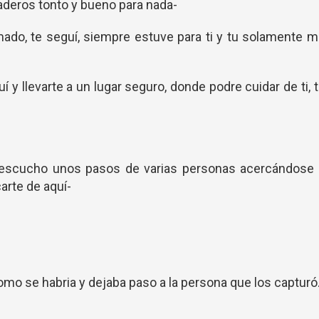
daderos tonto y bueno para nada-
ado, te seguí, siempre estuve para ti y tu solamente 
í y llevarte a un lugar seguro, donde podre cuidar de ti, 
 escucho unos pasos de varias personas acercándose 
arte de aquí-
omo se habria y dejaba paso a la persona que los capturó