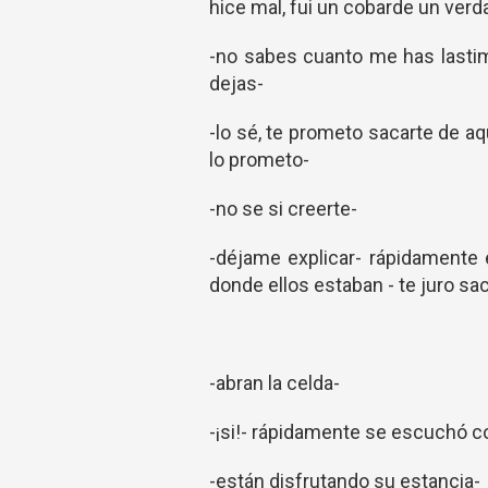
hice mal, fui un cobarde un ver
-no sabes cuanto me has lastim
dejas-
-lo sé, te prometo sacarte de aqu
lo prometo-
-no se si creerte-
-déjame explicar- rápidamente
donde ellos estaban - te juro sac
-abran la celda-
-¡si!- rápidamente se escuchó c
-están disfrutando su estancia-