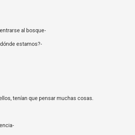
dentrarse al bosque-
o, ¿dónde estamos?-
 ellos, tenían que pensar muchas cosas.
encia-