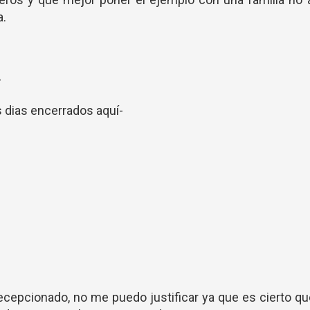
a.
-
 dias encerrados aquí-
cepcionado, no me puedo justificar ya que es cierto q