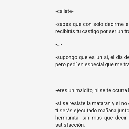
-callate-
-sabes que con solo decirme e
recibirás tu castigo por ser un t
-...-
-supongo que es un si, el dia d
pero pedí en especial que me tr
-eres un maldito, ni se te ocurra
-si se resiste la mataran y si no
ti serás ejecutado mañana junto
hermanita- sin mas que decir 
satisfacción.