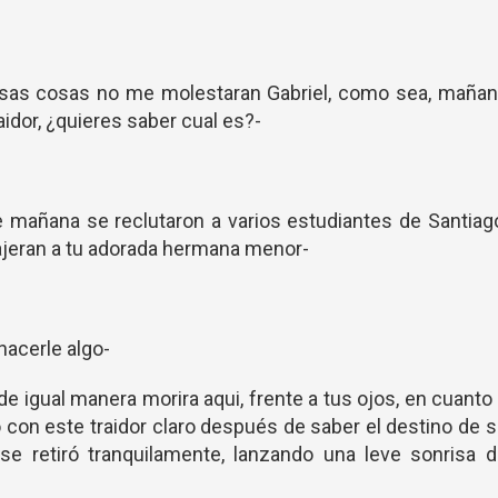
sas cosas no me molestaran Gabriel, como sea, mañan
raidor, ¿quieres saber cual es?-
e mañana se reclutaron a varios estudiantes de Santiag
ajeran a tu adorada hermana menor-
 hacerle algo-
 de igual manera morira aqui, frente a tus ojos, en cuanto
 con este traidor claro después de saber el destino de 
se retiró tranquilamente, lanzando una leve sonrisa d