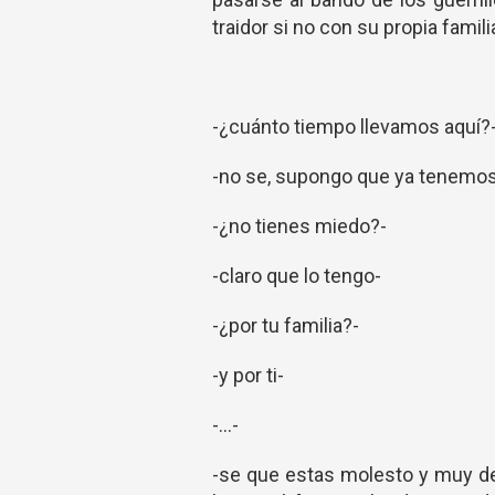
traidor si no con su propia famili
-¿cuánto tiempo llevamos aquí?
-no se, supongo que ya tenemos
-¿no tienes miedo?-
-claro que lo tengo-
-¿por tu familia?-
-y por ti-
-...-
-se que estas molesto y muy de