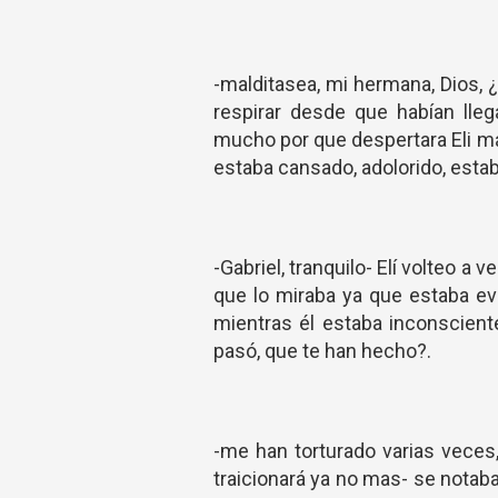
-malditasea, mi hermana, Dios,
respirar desde que habían lleg
mucho por que despertara Eli má
estaba cansado, adolorido, esta
-Gabriel, tranquilo- Elí volteo a 
que lo miraba ya que estaba ev
mientras él estaba inconscient
pasó, que te han hecho?.
-me han torturado varias veces,
traicionará ya no mas- se nota