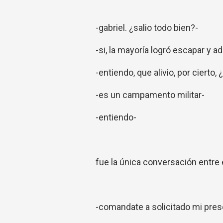
-gabriel. ¿salio todo bien?-
-si, la mayoría logró escapar y a
-entiendo, que alivio, por ciert
-es un campamento militar-
-entiendo-
fue la única conversación entre
-comandate a solicitado mi pres