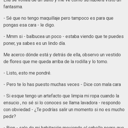
fantasma.
- Sé que no tengo maquillaje pero tampoco es para que
pongas esa cara - le digo.
- Mmm si - balbucea un poco - estaba viendo que te puedes
poner, ya sabes es un lindo día.
Me acerco dónde está y detrás de ella, observo un vestido
de flores que me queda arriba de la rodilla y lo tomo.
- Listo, esto me pondré.
- Pero te lo has puesto muchas veces - Dice con mala cara
- Si esque tengo un artefacto que limpia mi ropa cuando la
ensucio , no sé si lo conoces se llama lavadora - respondo
con obviedad - ¿Te podrías salir un momento si no es mucho
pedir?
- Bien - sale de mi habitación moviendo el cabello negro que