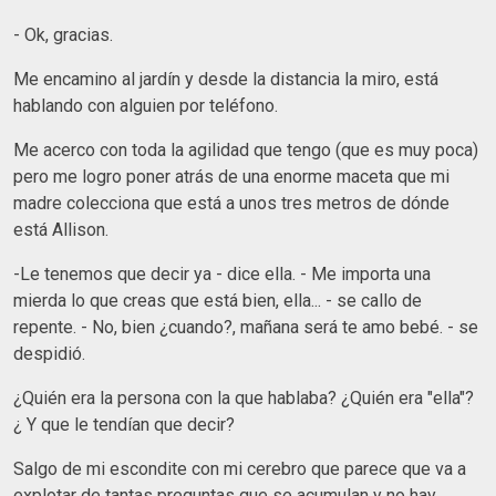
- Ok, gracias.
Me encamino al jardín y desde la distancia la miro, está
hablando con alguien por teléfono.
Me acerco con toda la agilidad que tengo (que es muy poca)
pero me logro poner atrás de una enorme maceta que mi
madre colecciona que está a unos tres metros de dónde
está Allison.
-Le tenemos que decir ya - dice ella. - Me importa una
mierda lo que creas que está bien, ella... - se callo de
repente. - No, bien ¿cuando?, mañana será te amo bebé. - se
despidió.
¿Quién era la persona con la que hablaba? ¿Quién era "ella"?
¿ Y que le tendían que decir?
Salgo de mi escondite con mi cerebro que parece que va a
explotar de tantas preguntas que se acumulan y no hay