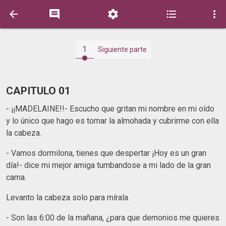





1
Siguiente parte
CAPITULO 01
- ¡¡MADELAINE!!- Escucho que gritan mi nombre en mi oído
y lo único que hago es tomar la almohada y cubrirme con ella
la cabeza.
- Vamos dormilona, tienes que despertar ¡Hoy es un gran
día!- dice mi mejor amiga tumbandose a mi lado de la gran
cama.
Levanto la cabeza solo para mírala.
- Son las 6:00 de la mañana, ¿para que demonios me quieres