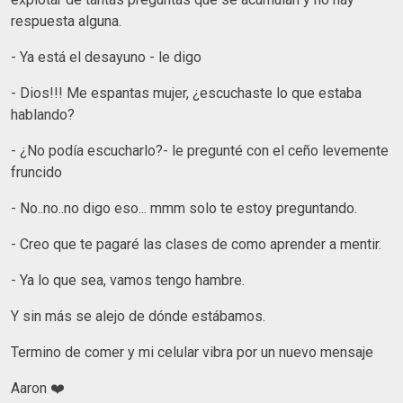
respuesta alguna.
- Ya está el desayuno - le digo
- Dios!!! Me espantas mujer, ¿escuchaste lo que estaba
hablando?
- ¿No podía escucharlo?- le pregunté con el ceño levemente
fruncido
- No..no..no digo eso... mmm solo te estoy preguntando.
- Creo que te pagaré las clases de como aprender a mentir.
- Ya lo que sea, vamos tengo hambre.
Y sin más se alejo de dónde estábamos.
Termino de comer y mi celular vibra por un nuevo mensaje
Aaron ❤️