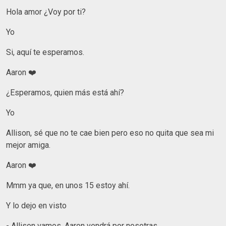
Hola amor ¿Voy por ti?
Yo
Si, aquí te esperamos.
Aaron ❤️
¿Esperamos, quien más está ahí?
Yo
Allison, sé que no te cae bien pero eso no quita que sea mi
mejor amiga.
Aaron ❤️
Mmm ya que, en unos 15 estoy ahí.
Y lo dejo en visto
- Allison vamos, Aaron vendrá por nosotras.