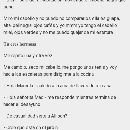
tiene.
Miro mi cabello y no puedo no compararlos ella es guapa,
alta, pelinegra, ojos cafés y yo mmm yo tengo el cabello
miel, ojos verdes y no me puedo quejar de mi estatura.
𝐓𝐮 𝐞𝐫𝐞𝐬 𝐡𝐞𝐫𝐦𝐨𝐬𝐚
Me repito una y otra vez.
Me cambio, seco mi cabello, me pongo unos tenis y voy
hacia las escaleras para dirigirme a la cocina.
- Hola Marcela - saludo a la ama de llaves de mi casa
- Hola señorita Mad - me responde mientras termina de
hacer el desayuno.
- De casualidad viste a Allison?
- Creo que está en el jardín.