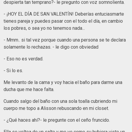
despierta tan temprano?- le pregunto con voz somnolienta.
- ¡HOY EL DÍA DE SAN VALENTÍN! Deberías entuciasmarte
tienes pareja y puedes pasar con el todo el día, en cambio
los pobres, o sea yo no tenemos nada...
- Mmm.. si tal vez porque cuando una persona se te declara
solamente lo rechazas. - le digo con obviedad
- Eso no es verdad.
- Si lo es.
Me levanto de la cama y voy hacia el baño para darme una
ducha que me hace falta.
Cuando salgo del baño con una sola toalla cubriendo mi
cuerpo me topo a Alisson rebuscando en mi closet.
- ¿Qué haces ahí?- le pregunte con el ceño fruncido.
Ella se voltea de un salto y me ve como su hubiera visto un