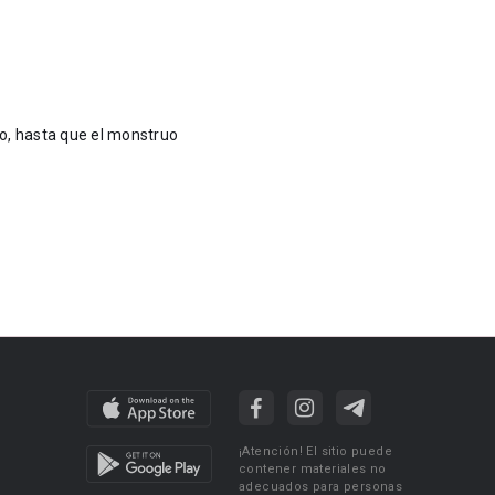
o, hasta que el monstruo
¡Atención! El sitio puede
contener materiales no
adecuados para personas