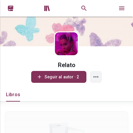


Relato
Seguir al autor · 2
Libros