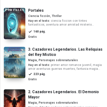
Portales
Ciencia ficción, Thriller
Hay en el texto:
ciencia ficcion con tintes
fantasticos, aventura amor amistad misterio
policias, romance misterio suspense drama accion
160 pág.
Gratis
3. Cazadores Legendarios. Las Reliquias
del Rey Mistico
Magia, Personajes sobrenaturales
Hay en el texto:
primer amor romance juvenil, magia
amor aventuras guerras muertes, fantasia magia
amor soldados planetas
223 pág.
Gratis
2. Cazadores Legendarios. El Demonio
Mayor
Magia, Personajes sobrenaturales