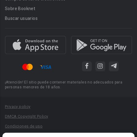
Sobre Booknet
Buscar usuarios
¡Atención! El sitio puede contener materiales no adecuados para
personas menores de 18 años.
Privacy policy
DMCA Copyright Policy
Condiciones de uso
Acuerdo de Privacidad