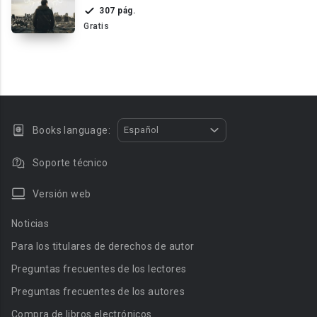
aventuras accion viajes fantacia
307 pág.
Gratis
Books language:
Español
Soporte técnico
Versión web
Noticias
Para los titulares de derechos de autor
Preguntas frecuentes de los lectores
Preguntas frecuentes de los autores
Compra de libros electrónicos