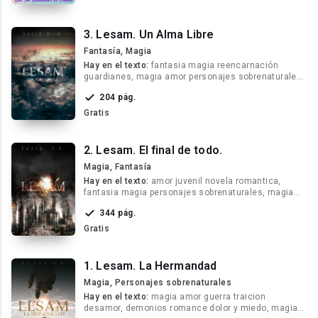
3. Lesam. Un Alma Libre
Fantasía, Magia
Hay en el texto:
fantasia magia reencarnación
guardianes, magia amor personajes sobrenaturales,
misterio demonios y siniestra locura
204 pág.
Gratis
2. Lesam. El final de todo.
Magia, Fantasía
Hay en el texto:
amor juvenil novela romantica,
fantasia magia personajes sobrenaturales, magia
aventuras misterio amores amistad
344 pág.
Gratis
1. Lesam. La Hermandad
Magia, Personajes sobrenaturales
Hay en el texto:
magia amor guerra traicion
desamor, demonios romance dolor y miedo, magia