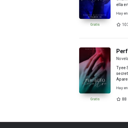
ella e
Hay en
10
Gratis
Perf
Novel
Tyee S
secretos y dolor. Pensaba que nada p
Aparec
Hay en
88
Gratis