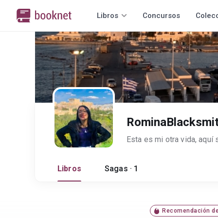
Libros
Concursos
Colec
RominaBlacksmi
Libros
Sagas · 1
Recomendación de