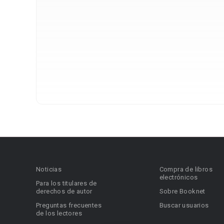
Noticias
Compra de libros
electrónicos
Para los titulares de
derechos de autor
Sobre Booknet
Preguntas frecuentes
Buscar usuarios
de los lectores