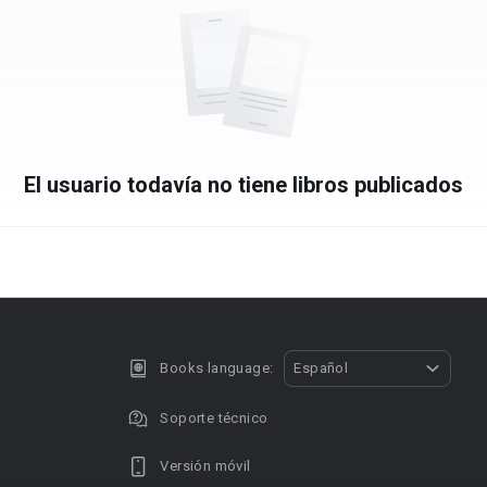
El usuario todavía no tiene libros publicados
Books language:
Español
Soporte técnico
Versión móvil