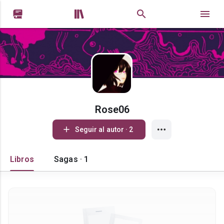


Rose06
Seguir al autor · 2
Libros
Sagas · 1