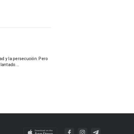
ad y la persecución. Pero
antado....