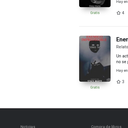
Hay en
4
Gratis
Enem
Relato
Un act
no se 
Hay en
3
Gratis
Noticias
Compra de libros