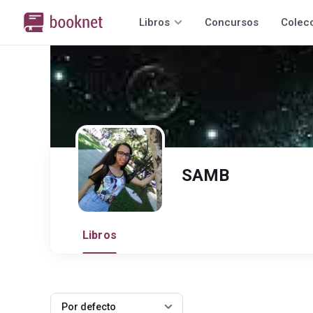
Libros
Concursos
Colec
SAMB
Libros
Por defecto