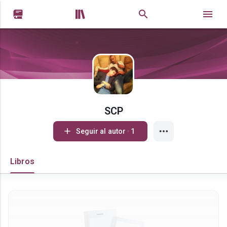


SCP
Seguir al autor · 1
Libros