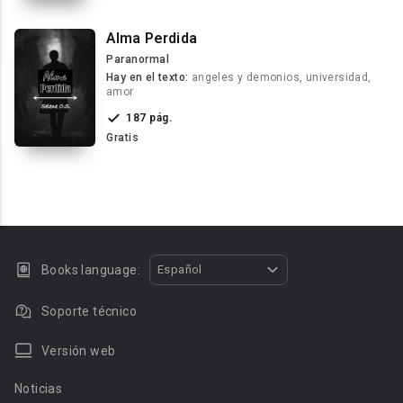
Alma Perdida
Paranormal
Hay en el texto:
angeles y demonios, universidad,
amor
187 pág.
Gratis
Books language:
Español
Soporte técnico
Versión web
Noticias