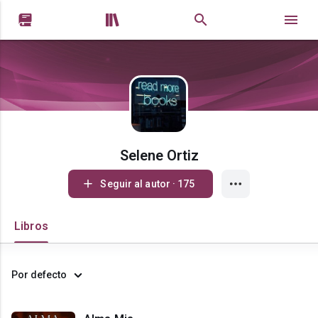


Selene Ortiz
Seguir al autor · 175
Libros
Por defecto