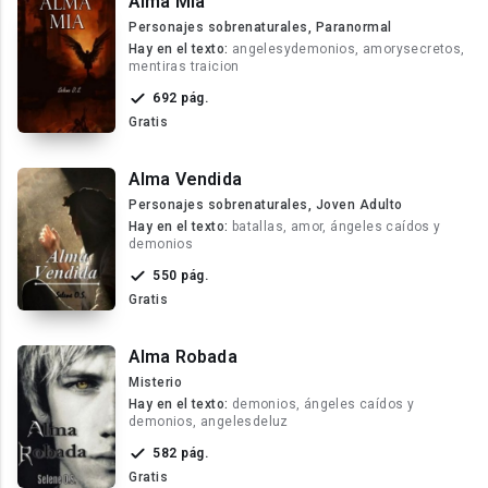
Alma Mia
Personajes sobrenaturales, Paranormal
Hay en el texto:
angelesydemonios, amorysecretos,
mentiras traicion
692 pág.
Gratis
Alma Vendida
Personajes sobrenaturales, Joven Adulto
Hay en el texto:
batallas, amor, ángeles caídos y
demonios
550 pág.
Gratis
Alma Robada
Misterio
Hay en el texto:
demonios, ángeles caídos y
demonios, angelesdeluz
582 pág.
Gratis