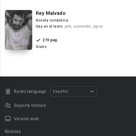
Rey Malvado
Novela romántica
Hay en el texto:
jefe, asistente, ogros
270 pág.
Gratis
Books language:
Español
Soporte técnico
Versión web
Noticias