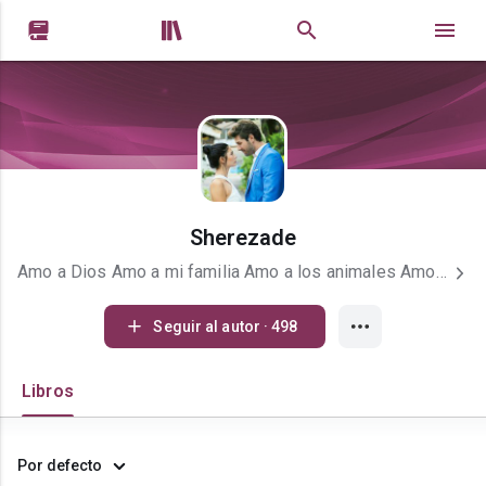


Sherezade
Amo a Dios Amo a mi familia Amo a los animales Amo escribir
Seguir al autor · 498
Libros
Por defecto