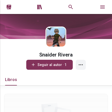


Snaider Rivera
Seguir al autor · 1
Libros