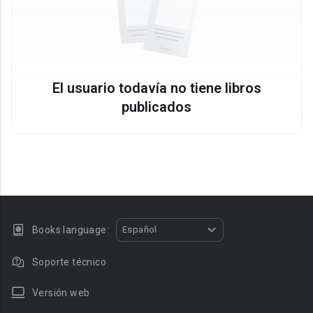
El usuario todavía no tiene libros
publicados
Books language:
Español
Soporte técnico
Versión web