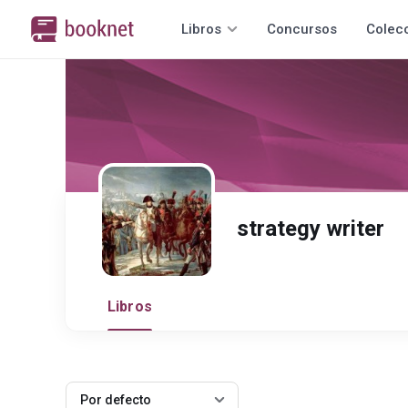
Libros
Concursos
Colec
strategy writer
Libros
Por defecto