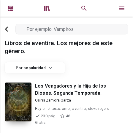


Libros de aventira. Los mejores de este
género.
Por popularidad
Los Vengadores y la Hija de los
Dioses. Segunda Temporada.
Osiris Zamora Garza
Hay en el texto:
amor, aventira, steve rogers
230 pág.
46
Gratis