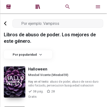


Libros de abuso de poder. Los mejores de
este género.
Por popularidad
Halloween
Missbel Vicente (Missbel59)
Hay en el texto:
abuso de poder, abuso de sexo duro
odio forzado, persecucion busquedad salvacion
38 pág.
28
Gratis