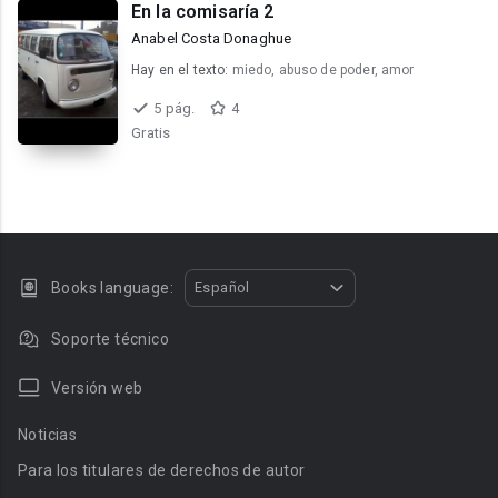
En la comisaría 2
Anabel Costa Donaghue
Hay en el texto:
miedo, abuso de poder, amor
5 pág.
4
Gratis
Books language:
Español
Soporte técnico
Versión web
Noticias
Para los titulares de derechos de autor