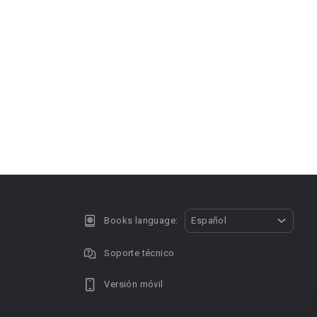
Books language:
Español
Soporte técnico
Versión móvil