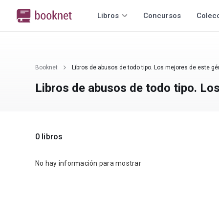
Libros
Concursos
Colec
Booknet
Libros de abusos de todo tipo. Los mejores de este gé
Libros de abusos de todo tipo. Lo
0 libros
No hay información para mostrar