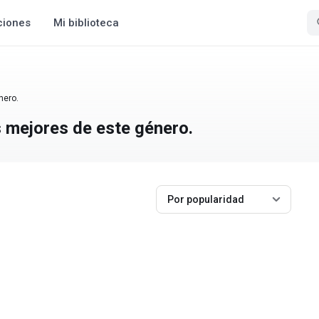
ciones
Mi biblioteca
nero.
s mejores de este género.
Por popularidad