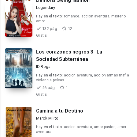
Demons Swing fashion
Legendary
Hay en el texto:
romance, accion aventura, misterio
amor
132 pág.
12
Gratis
Los corazones negros 3- La
Sociedad Subterránea
ID Roga
Hay en el texto:
accion aventura, accion armas mafia
violencia peleas
46 pág.
1
Gratis
Camina a tu Destino
Marck Milito
Hay en el texto:
accion aventura, amor pasion, amor
aventura