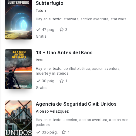
Subterfugio
Tatoh
Hay en el texto:
starwars, accion aventura, star wars
47 pág.
3
Gratis
13 + Uno Antes del Kaos
iosu
Hay en el texto:
conflicto bélico, accion aventura,
muerte y misterios
30 pág.
1
Gratis
Agencia de Seguridad Civil: Unidos
Alonso Velazquez
Hay en el texto:
acccion, accion aventura, accion con
poderes
336 pág.
4