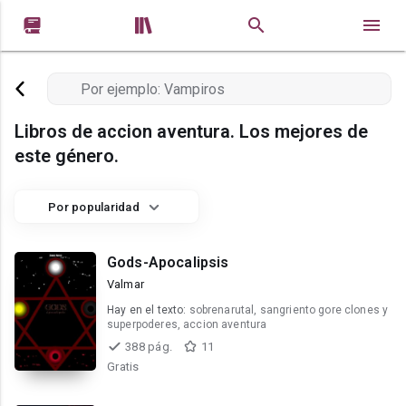


Libros de accion aventura. Los mejores de
este género.
Por popularidad
Gods-Apocalipsis
Valmar
Hay en el texto:
sobrenarutal, sangriento gore clones y
superpoderes, accion aventura
388 pág.
11
Gratis