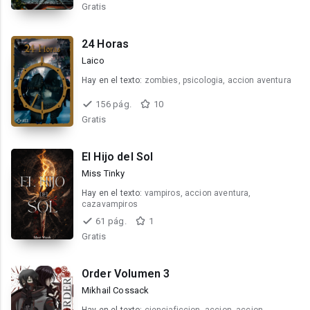
Gratis
24 Horas
Laico
Hay en el texto:
zombies, psicologia, accion aventura
156 pág.
10
Gratis
El Hijo del Sol
Miss Tinky
Hay en el texto:
vampiros, accion aventura,
cazavampiros
61 pág.
1
Gratis
Order Volumen 3
Mikhail Cossack