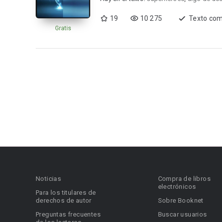
19
10 275
Texto com
Gratis
Noticias
Compra de libros
electrónicos
Para los titulares de
derechos de autor
Sobre Booknet
Preguntas frecuentes
Buscar usuarios