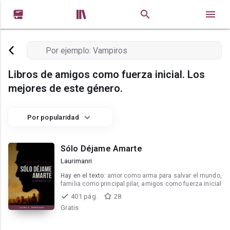


Libros de amigos como fuerza inicial. Los
mejores de este género.
Por popularidad
Sólo Déjame Amarte
Laurimanri
Hay en el texto:
amor como arma para salvar el mundo,
familia como principal pilar, amigos como fuerza inicial
401 pág.
28
Gratis