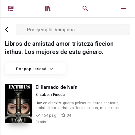


Libros de amistad amor tristeza ficcion
ixthus. Los mejores de este género.
Por popularidad
El llamado de Naín
Elizabeth Pineda
Hay en el texto:
guerra peleas militares angustia,
amistad amor tristeza ficcion ixthus, monstruos
completa saga
164 pág.
34
Gratis