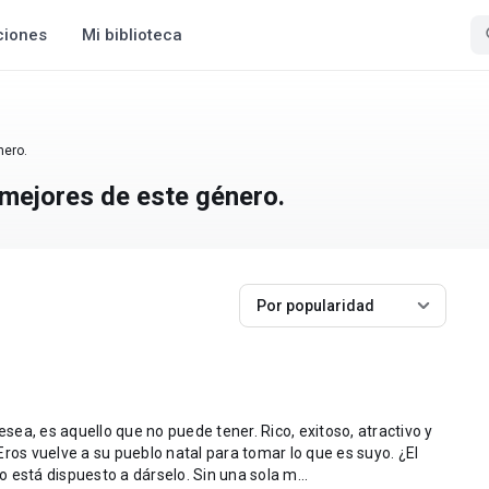
ciones
Mi biblioteca
nero.
mejores de este género.
Por popularidad
os vuelve a su pueblo natal para tomar lo que es suyo. ¿El
problema? Un albañil arrogante que no está dispuesto a dárselo. Sin una sola m...