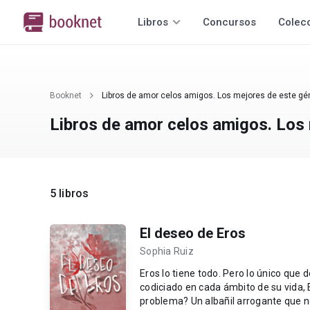
Libros
Concursos
Colec
Booknet
Libros de amor celos amigos. Los mejores de este gé
Libros de amor celos amigos. Los 
5 libros
El deseo de Eros
Sophia Ruiz
Eros lo tiene todo. Pero lo único que desea, es aquello que no puede tener. Rico, exitoso, atractivo y
codiciado en cada ámbito de su vida, Er