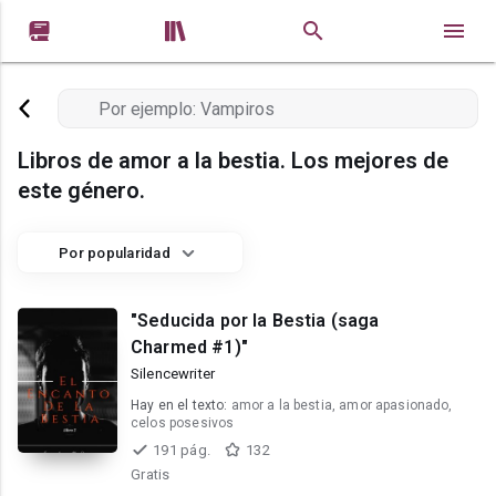


Libros de amor a la bestia. Los mejores de
este género.
Por popularidad
"Seducida por la Bestia (saga
Charmed #1)"
Silencewriter
Hay en el texto:
amor a la bestia, amor apasionado,
celos posesivos
191 pág.
132
Gratis