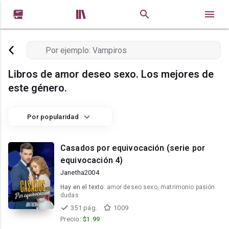


Libros de amor deseo sexo. Los mejores de
este género.
Por popularidad
Casados por equivocación (serie por
equivocación 4)
Janetha2004
Hay en el texto:
amor deseo sexo, matrimonio pasión
dudas
351 pág.
1009
Precio:
$1.99