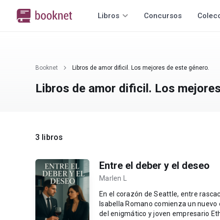
Libros
Concursos
Colec
Booknet
Libros de amor dificil. Los mejores de este género.
Libros de amor dificil. Los mejore
3 libros
Entre el deber y el deseo
Marlen L
En el corazón de Seattle, entre rascac
Isabella Romano comienza un nuevo ca
del enigmático y joven empresario Et