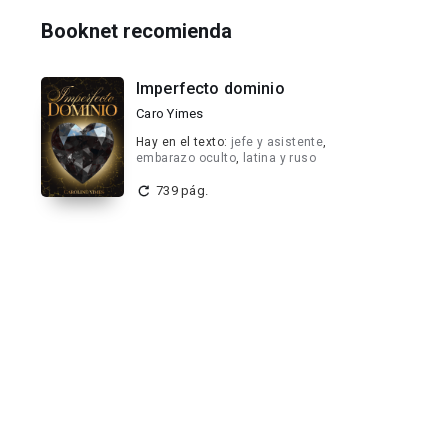
Booknet recomienda
Imperfecto dominio
Caro Yimes
Hay en el texto:
jefe y asistente
,
embarazo oculto
,
latina y ruso
739 pág.