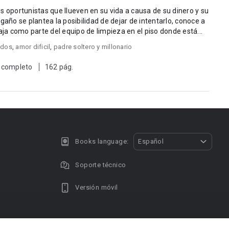
s oportunistas que llueven en su vida a causa de su dinero y su
gaño se plantea la posibilidad de dejar de intentarlo, conoce a
a como parte del equipo de limpieza en el piso donde está...
ados
,
amor dificil
,
padre soltero y millonario
 completo
162 pág.
Books language:
Español
Soporte técnico
Versión móvil