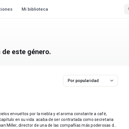
ciones
Mi biblioteca
s de este género.
Por popularidad
ielos envueltos por la niebla y el aroma constante a café,
pítulo en su vida: acaba de ser contratada como secretaria
han Miller, director de una de las compañías más poderosas de