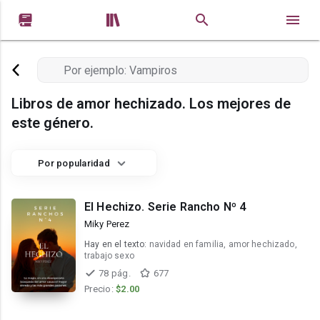


Libros de amor hechizado. Los mejores de
este género.
Por popularidad
El Hechizo. Serie Rancho Nº 4
Miky Perez
Hay en el texto:
navidad en familia, amor hechizado,
trabajo sexo
78 pág.
677
Precio:
$2.00