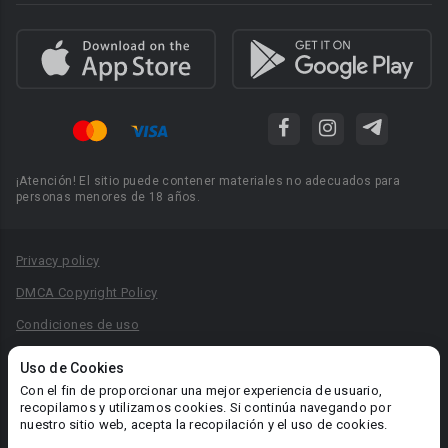
¡Atención! El sitio puede contener materiales no adecuados para
personas menores de 18 años.
Privacy policy
DMCA Copyright Policy
Condiciones de uso
Acuerdo de Privacidad
Uso de Cookies
Reglas para la publicación de libros
Con el fin de proporcionar una mejor experiencia de usuario,
recopilamos y utilizamos cookies. Si continúa navegando por
Área RR.PP.: pr@booknet.com
nuestro sitio web, acepta la recopilación y el uso de cookies.