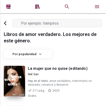


Libros de amor verdadero. Los mejores de
este género.
Por popularidad
La mujer que no quise (editando)
Nel San
Hay en el texto:
amor verdadero, matrimonio no
deseado, romance y desamor
211 pág.
2625
Gratis