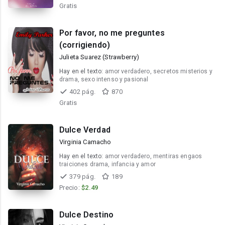
Gratis
Por favor, no me preguntes
(corrigiendo)
Julieta Suarez (Strawberry)
Hay en el texto:
amor verdadero, secretos misterios y
drama, sexo intenso y pasional
402 pág.
870
Gratis
Dulce Verdad
Virginia Camacho
Hay en el texto:
amor verdadero, mentiras engaos
traiciones drama, infancia y amor
379 pág.
189
Precio:
$2.49
Dulce Destino