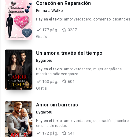
Corazón en Reparación
Emma J Walker
Hay en el texto:
amor verdadero, comienzo, cicatrices
177 pág.
3237
Gratis
Un amor a través del tiempo
Bygaroru
Hay en el texto:
amor verdadero, mujer engañada,
mentiras odio venganza
160 pág.
601
Gratis
Amor sin barreras
Bygaroru
Hay en el texto:
amor verdadero, superación., hombre
en silla de ruedas
172 pág.
541