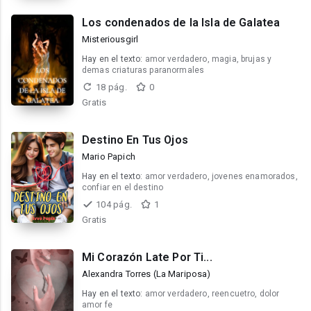
Los condenados de la Isla de Galatea
Misteriousgirl
Hay en el texto:
amor verdadero, magia, brujas y
demas criaturas paranormales
18 pág.
0
Gratis
Destino En Tus Ojos
Mario Papich
Hay en el texto:
amor verdadero, jovenes enamorados,
confiar en el destino
104 pág.
1
Gratis
Mi Corazón Late Por Ti...
Alexandra Torres (La Mariposa)
Hay en el texto:
amor verdadero, reencuetro, dolor
amor fe