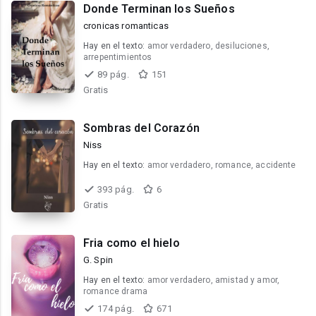
Donde Terminan los Sueños
cronicas romanticas
Hay en el texto:
amor verdadero, desiluciones,
arrepentimientos
89 pág.
151
Gratis
Sombras del Corazón
Niss
Hay en el texto:
amor verdadero, romance, accidente
393 pág.
6
Gratis
Fria como el hielo
G. Spin
Hay en el texto:
amor verdadero, amistad y amor,
romance drama
174 pág.
671