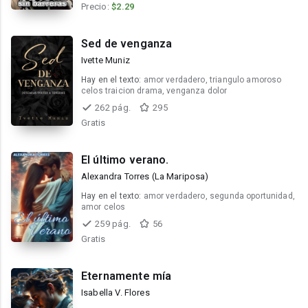
Precio:
$2.29
Sed de venganza
Ivette Muniz
Hay en el texto:
amor verdadero, triangulo amoroso
celos traicion drama, venganza dolor
262 pág.
295
Gratis
El último verano.
Alexandra Torres (La Mariposa)
Hay en el texto:
amor verdadero, segunda oportunidad,
amor celos
259 pág.
56
Gratis
Eternamente mía
Isabella V. Flores