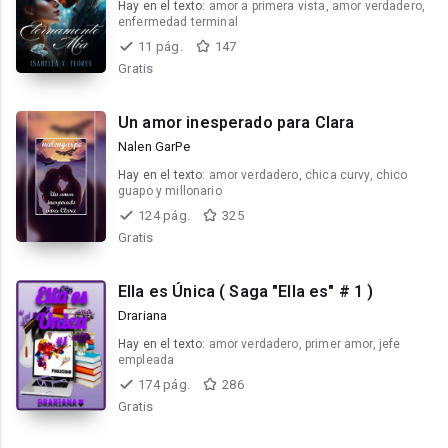
Hay en el texto:
amor a primera vista, amor verdadero,
enfermedad terminal
11 pág.
147
Gratis
Un amor inesperado para Clara
Nalen GarPe
Hay en el texto:
amor verdadero, chica curvy, chico
guapo y millonario
124 pág.
325
Gratis
Ella es Única ( Saga "Ella es" # 1 )
Drariana
Hay en el texto:
amor verdadero, primer amor, jefe
empleada
174 pág.
286
Gratis