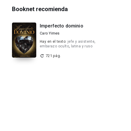
Booknet recomienda
Imperfecto dominio
Caro Yimes
Hay en el texto:
jefe y asistente
,
embarazo oculto
,
latina y ruso
721 pág.