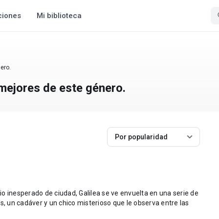
ciones
Mi biblioteca
ero.
 mejores de este género.
Por popularidad
o inesperado de ciudad, Galilea se ve envuelta en una serie de
 un cadáver y un chico misterioso que le observa entre las