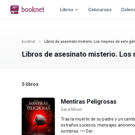
Libros
Concursos
Colec
Booknet
Libros de asesinato misterio. Los mejores de este gén
Libros de asesinato misterio. Los
5 libros
Mentiras Peligrosas
Sara Moon
Tras la muerte de su padre y un cambi
extraños sucesos; mensajes anónimos,
sombras. ••• Der...