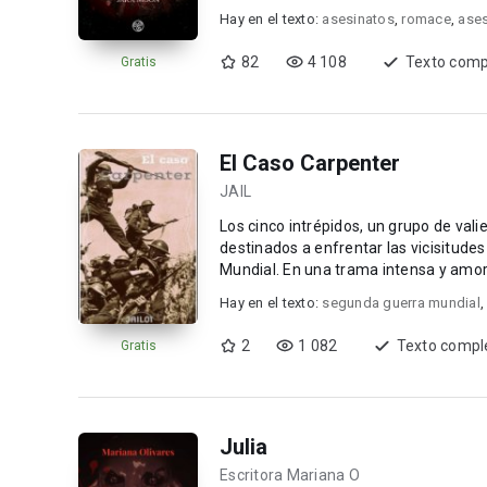
Hay en el texto:
asesinatos
,
romace
,
ases
82
4 108
Texto comp
Gratis
El Caso Carpenter
JAIL
Los cinco intrépidos, un grupo de val
destinados a enfrentar las vicisitudes
Mundial. En una trama intensa y amo
Charles desglos...
Hay en el texto:
segunda guerra mundial
2
1 082
Texto compl
Gratis
Julia
Escritora Mariana O