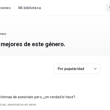
ciones
Mi biblioteca
nero.
s mejores de este género.
Por popularidad
s víctimas de asesinato pero, ¿en verdad lo hace?...
iras
,
asesinatos en serie