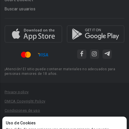
Buscar usuarios
¡Atención! El sitio puede contener materiales no adecuados para
personas menores de 18 años.
Privacy policy
DMCA Copyright Policy
Condiciones de uso
Acuerdo de Privacidad
Uso de Cookies
Reglas para la publicación de libros