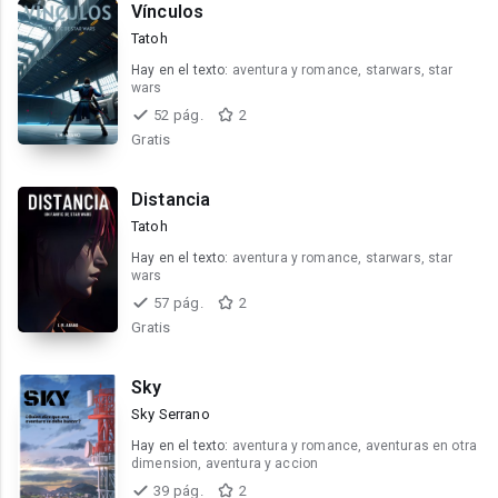
Vínculos
Tatoh
Hay en el texto:
aventura y romance, starwars, star
wars
52 pág.
2
Gratis
Distancia
Tatoh
Hay en el texto:
aventura y romance, starwars, star
wars
57 pág.
2
Gratis
Sky
Sky Serrano
Hay en el texto:
aventura y romance, aventuras en otra
dimension, aventura y accion
39 pág.
2