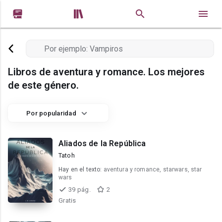


Libros de aventura y romance. Los mejores
de este género.
Por popularidad
Aliados de la República
Tatoh
Hay en el texto:
aventura y romance, starwars, star
wars
39 pág.
2
Gratis