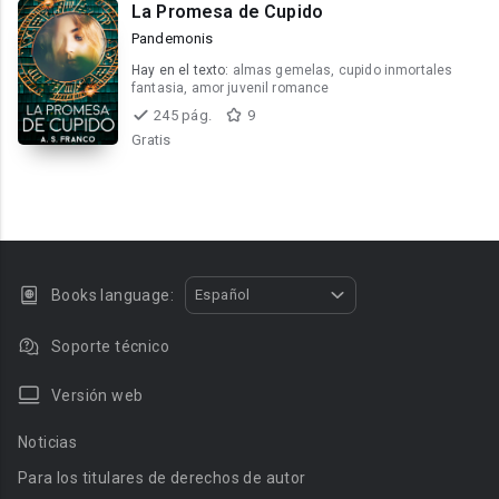
La Promesa de Cupido
Pandemonis
Hay en el texto:
almas gemelas, cupido inmortales
fantasia, amor juvenil romance
245 pág.
9
Gratis
Books language:
Español
Soporte técnico
Versión web
Noticias
Para los titulares de derechos de autor