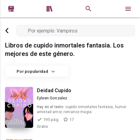


Libros de cupido inmortales fantasia. Los
mejores de este género.
Por popularidad
Deidad Cupido
Eyleen Gonzalez
Hay en el texto:
cupido inmortales fantasia, humor
amistad amor, romance magia
195 pág.
17
Gratis