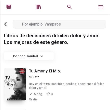


Libros de decisiones difciles dolor y amor.
Los mejores de este género.
Por popularidad
Tu Amor y El Mio.
YJ Late
Hay en el texto:
sacrificio, perdida, decisiones difciles
dolor y amor
5 pág.
3
Gratis