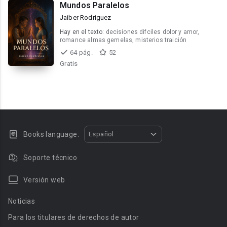
Mundos Paralelos
Jaiber Rodriguez
Hay en el texto:
decisiones difciles dolor y amor,
romance almas gemelas, misterios traición
64 pág.
52
Gratis
Books language:
Español
Soporte técnico
Versión web
Noticias
Para los titulares de derechos de autor