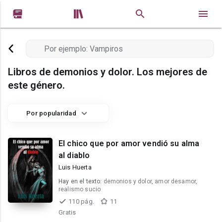


Libros de demonios y dolor. Los mejores de
este género.
Por popularidad
El chico que por amor vendió su alma
al diablo
Luis Huerta
Hay en el texto:
demonios y dolor, amor desamor,
realismo sucio
110 pág.
11
Gratis