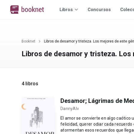
Libros
Concursos
Colec
Booknet
Libros de desamor y tristeza. Los mejores de este gén
Libros de desamor y tristeza. Los
4 libros
Desamor; Lágrimas de Me
DannyAlv
El amor se convierte en algo caótico 
felicidad, querer odiar cada recuerd
atormentan esos recuerdos que llega