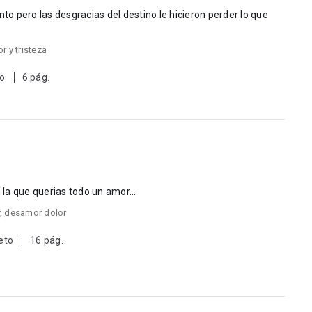
 pero las desgracias del destino le hicieron perder lo que
 y tristeza
to
6 pág.
 la que querias todo un amor...
,
desamor dolor
eto
16 pág.