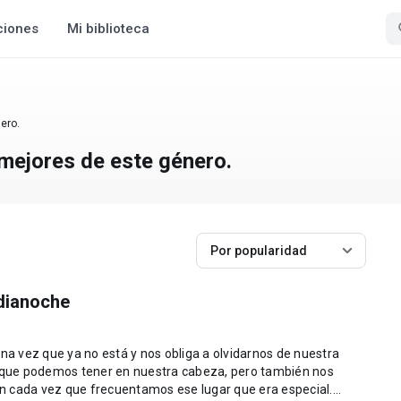
ciones
Mi biblioteca
ero.
 mejores de este género.
Por popularidad
dianoche
una vez que ya no está y nos obliga a olvidarnos de nuestra
o que podemos tener en nuestra cabeza, pero también nos
n cada vez que frecuentamos ese lugar que era especial.