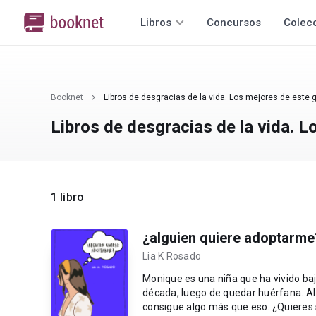
Libros
Concursos
Colec
Booknet
Libros de desgracias de la vida. Los mejores de este 
Libros de desgracias de la vida. L
1 libro
¿alguien quiere adoptarme
Lia K Rosado
Monique es una niña que ha vivido ba
década, luego de quedar huérfana. Al