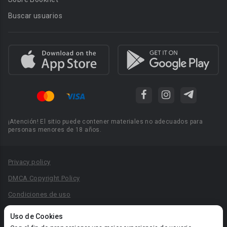
Buscar usuarios
¡Atención! El sitio puede contener materiales no adecuados para
personas menores de 18 años.
Privacy policy
DMCA Copyright Policy
Condiciones de uso
Acuerdo de Privacidad
Uso de Cookies
Reglas para la publicación de libros