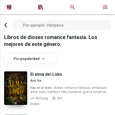


Libros de dioses romance fantasia. Los
mejores de este género.
Por popularidad
El alma del Lobo
Ann Ra
Hay en el texto:
dioses romance fantasia, embarazo
amor sexo, hombres lobo humanos guerra romance
430 pág.
341
Gratis