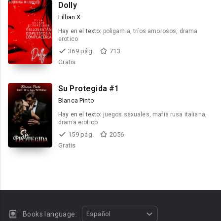
Dolly
Lillian X
Hay en el texto:
poligamia, tríos amorosos, drama
erotico
369 pág.
713
Gratis
Su Protegida #1
Blanca Pinto
Hay en el texto:
juegos sexuales, mafia rusa italiana,
drama erotico
159 pág.
2056
Gratis
Books language:
Español