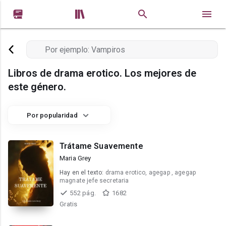


Libros de drama erotico. Los mejores de
este género.
Por popularidad
Trátame Suavemente
Maria Grey
Hay en el texto:
drama erotico, agegap , agegap
magnate jefe secretaria
552 pág.
1682
Gratis